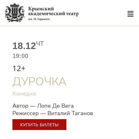
ЧТ
18.12
19:00
12+
ДУРОЧКА
Комедия
Автор — Лопе Де Вега
Режиссер — Виталий Таганов
КУПИТЬ БИЛЕТЫ