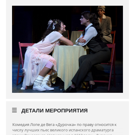
ДЕТАЛИ МЕРОПРИЯТИЯ
Комедия Лопе де Вега «Дурочка» по праву относится к
числу лучших пьес великого испанского драматурга