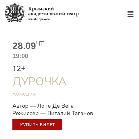
ЧТ
28.09
19:00
12+
ДУРОЧКА
Комедия
Автор — Лопе Де Вега
Режиссер — Виталий Таганов
КУПИТЬ БИЛЕТ