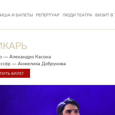
ИША И БИЛЕТЫ
РЕПЕРТУАР
ЛЮДИ ТЕАТРА
ВИЗИТ В 
ИКАРЬ
р — Алехандро Касона
ссёр — Анжелика Добрунова
ПИТЬ БИЛЕТ