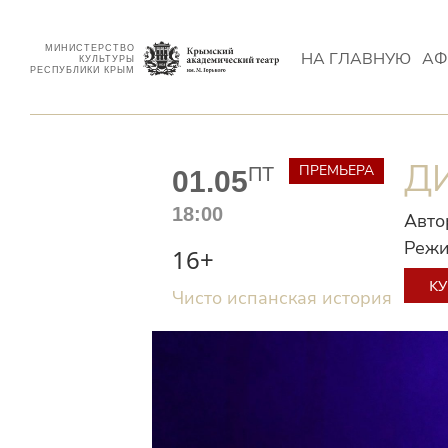
МИНИСТЕРСТВО
НА ГЛАВНУЮ
АФ
КУЛЬТУРЫ
РЕСПУБЛИКИ КРЫМ
Д
ПРЕМЬЕРА
ПТ
01.05
18:00
Авто
Режи
16+
КУ
Чисто испанская история