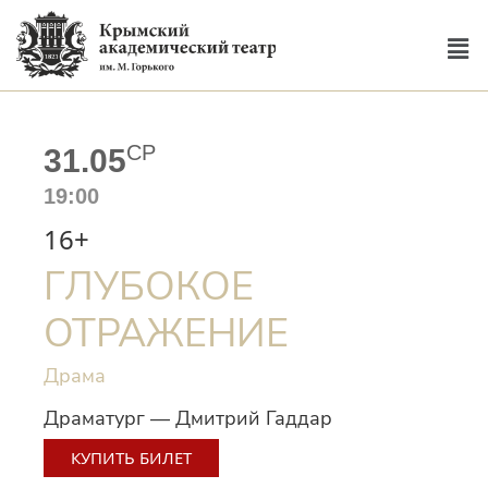
СР
31.05
19:00
16+
ГЛУБОКОЕ
ОТРАЖЕНИЕ
Драма
Драматург — Дмитрий Гаддар
КУПИТЬ БИЛЕТ