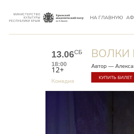
МИНИСТЕРСТВО
НА ГЛАВНУЮ
АФ
КУЛЬТУРЫ
РЕСПУБЛИКИ КРЫМ
ВОЛКИ 
СБ
13.06
18:00
Автор — Алекса
12+
КУПИТЬ БИЛЕТ
Комедия