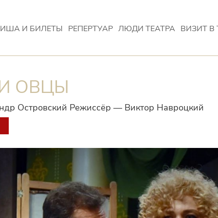
ИША И БИЛЕТЫ
РЕПЕРТУАР
ЛЮДИ ТЕАТРА
ВИЗИТ В 
И ОВЦЫ
ндр Островский Режиссёр — Виктор Навроцкий