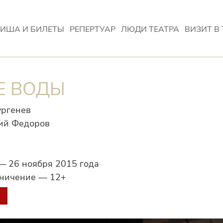
ИША И БИЛЕТЫ
РЕПЕРТУАР
ЛЮДИ ТЕАТРА
ВИЗИТ В 
Е ВОДЫ
ургенев
ий Федоров
— 26 ноября 2015 года
аничение — 12+