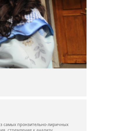
 из самых пронзительно-лиричных
ия, стремление к анализу