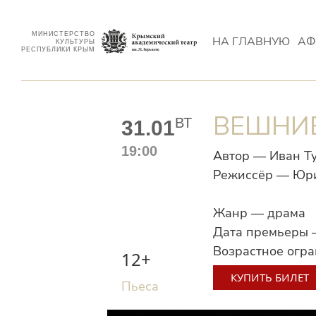
МИНИСТЕРСТВО
НА ГЛАВНУЮ
АФ
КУЛЬТУРЫ
РЕСПУБЛИКИ КРЫМ
ВЕШНИ
ВТ
31.01
19:00
Автор — Иван Т
Режиссёр — Юр
Жанр — драма
Дата премьеры 
Возрастное огр
12+
КУПИТЬ БИЛЕТ
Пьеса