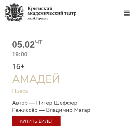
ЧТ
05.02
19:00
16+
АМАДЕЙ
Пьеса
Автор — Питер Шеффер
Режиссёр — Владимир Магар
КУПИТЬ БИЛЕТ