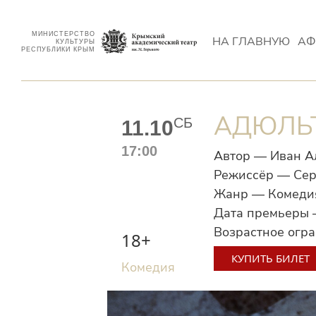
МИНИСТЕРСТВО
НА ГЛАВНУЮ
АФ
КУЛЬТУРЫ
РЕСПУБЛИКИ КРЫМ
АДЮЛЬТ
СБ
11.10
17:00
Автор — Иван 
Режиссёр — Се
Жанр — Комедия
Дата премьеры 
Возрастное огр
18+
КУПИТЬ БИЛЕТ
Комедия