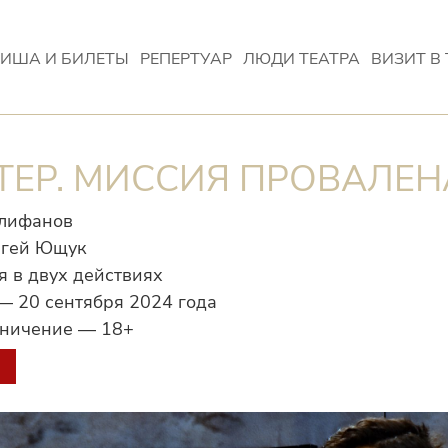
ИША И БИЛЕТЫ
РЕПЕРТУАР
ЛЮДИ ТЕАТРА
ВИЗИТ В 
ЕР. МИССИЯ ПРОВАЛЕН
Алифанов
ргей Ющук
 в двух действиях
— 20 сентября 2024 года
аничение — 18+