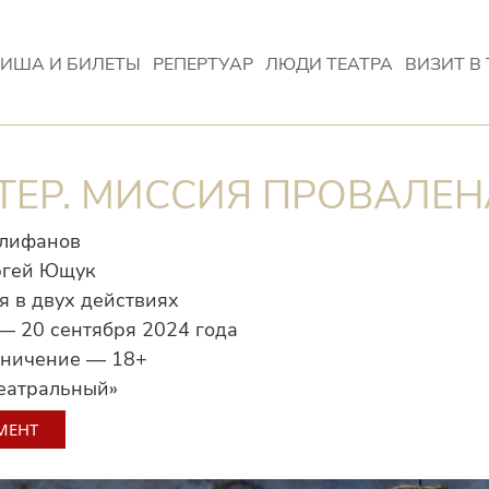
ИША И БИЛЕТЫ
РЕПЕРТУАР
ЛЮДИ ТЕАТРА
ВИЗИТ В 
ЕР. МИССИЯ ПРОВАЛЕН
Алифанов
ргей Ющук
 в двух действиях
— 20 сентября 2024 года
аничение — 18+
еатральный»
МЕНТ