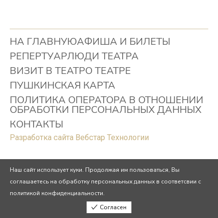
НА ГЛАВНУЮ
АФИША И БИЛЕТЫ
РЕПЕРТУАР
ЛЮДИ ТЕАТРА
ВИЗИТ В ТЕАТР
О ТЕАТРЕ
ПУШКИНСКАЯ КАРТА
ПОЛИТИКА ОПЕРАТОРА В ОТНОШЕНИИ
ОБРАБОТКИ ПЕРСОНАЛЬНЫХ ДАННЫХ
КОНТАКТЫ
Разработка сайта Вебстар Технологии
Наш сайт использует куки. Продолжая им пользоваться, Вы
соглашаетесь на обработку персональных данных в соответсвии с
политикой конфиденциальности.
Согласен