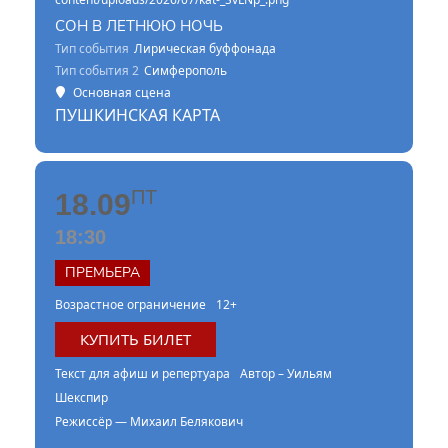
СОН В ЛЕТНЮЮ НОЧЬ
Тип события
Лирическая буффонада
Тип события 2
Симферополь
Основная сцена
ПУШКИНСКАЯ КАРТА
ПТ
18.09
18:30
ПРЕМЬЕРА
Возрастное ограничение
12+
КУПИТЬ БИЛЕТ
Текст для афиш и репертуара
Автор – Уильям
Шекспир
Режиссёр — Михаил Белякович