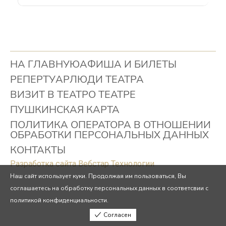
НА ГЛАВНУЮ
АФИША И БИЛЕТЫ
РЕПЕРТУАР
ЛЮДИ ТЕАТРА
ВИЗИТ В ТЕАТР
О ТЕАТРЕ
ПУШКИНСКАЯ КАРТА
ПОЛИТИКА ОПЕРАТОРА В ОТНОШЕНИИ
ОБРАБОТКИ ПЕРСОНАЛЬНЫХ ДАННЫХ
КОНТАКТЫ
Разработка сайта Вебстар Технологии
Наш сайт использует куки. Продолжая им пользоваться, Вы
соглашаетесь на обработку персональных данных в соответсвии с
политикой конфиденциальности.
Согласен