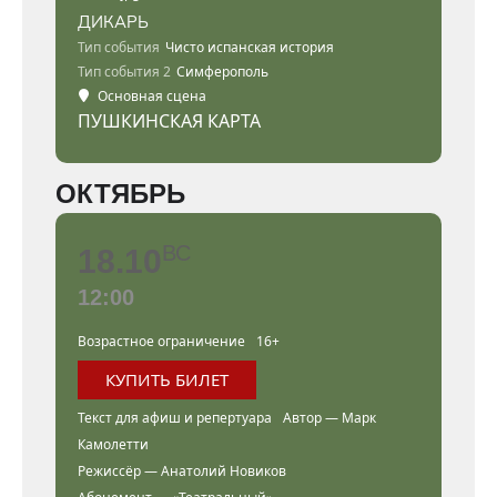
ДИКАРЬ
Тип события
Чисто испанская история
Тип события 2
Симферополь
Основная сцена
ПУШКИНСКАЯ КАРТА
ОКТЯБРЬ
ВС
18.10
12:00
Возрастное ограничение
16+
КУПИТЬ БИЛЕТ
Текст для афиш и репертуара
Автор — Марк
Камолетти
Режиссёр — Анатолий Новиков