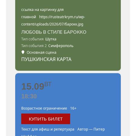
ссылка на картинку для
главной
https://rusteatrkrym.ru/wp-
content/uploads/2026/07/барокк.jpg
ЛЮБОВЬ В СТИЛЕ БАРОККО
Тип события
Шутка
Тип события 2
Симферополь
Основная сцена
ПУШКИНСКАЯ КАРТА
ВТ
15.09
18:30
Возрастное ограничение
16+
КУПИТЬ БИЛЕТ
Текст для афиш и репертуара
Автор — Питер