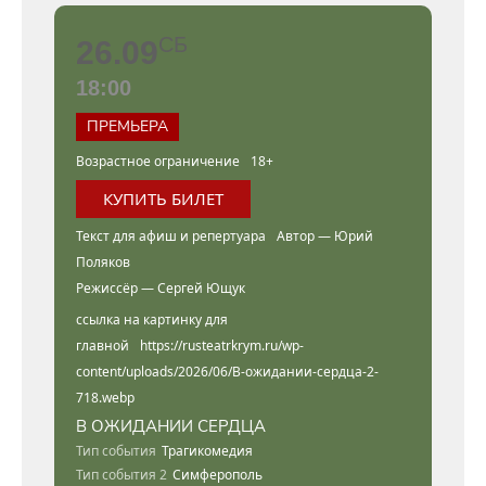
СБ
26.09
18:00
ПРЕМЬЕРА
Возрастное ограничение
18+
КУПИТЬ БИЛЕТ
Текст для афиш и репертуара
Автор — Юрий
Поляков
Режиссёр — Сергей Ющук
ссылка на картинку для
главной
https://rusteatrkrym.ru/wp-
content/uploads/2026/06/В-ожидании-сердца-2-
718.webp
В ОЖИДАНИИ СЕРДЦА
Тип события
Трагикомедия
Тип события 2
Симферополь