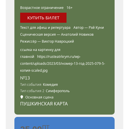
Возрастное ограничение
16+
КУПИТЬ БИЛЕТ
Текст для афиш и репертуара
Автор — Рэй Куни
Сценическая версия — Анатолий Новиков
Режиссёр — Виктор Навроцкий
ссылка на картинку для
главной
https://rusteatrkrym.ru/wp-
content/uploads/2023/03/номер-13-год-2025-079-5-
копия-scaled.jpg
№13
Тип события
Комедия
Тип события 2
Симферополь
Основная сцена
ПУШКИНСКАЯ КАРТА
ПТ