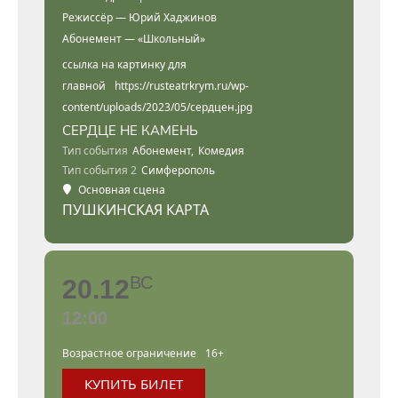
Режиссёр — Юрий Хаджинов
Абонемент — «Школьный»
ссылка на картинку для
главной
https://rusteatrkrym.ru/wp-
content/uploads/2023/05/сердцен.jpg
СЕРДЦЕ НЕ КАМЕНЬ
Тип события
Абонемент,
Комедия
Тип события 2
Симферополь
Основная сцена
ПУШКИНСКАЯ КАРТА
ВС
20.12
12:00
Возрастное ограничение
16+
КУПИТЬ БИЛЕТ