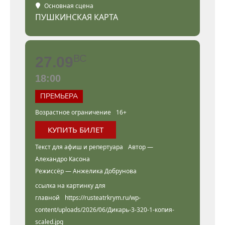
Основная сцена
ПУШКИНСКАЯ КАРТА
ВС
27.09
18:00
ПРЕМЬЕРА
Возрастное ограничение
16+
КУПИТЬ БИЛЕТ
Текст для афиш и репертуара
Автор —
Алехандро Касона
Режиссёр — Анжелика Добрунова
ссылка на картинку для
главной
https://rusteatrkrym.ru/wp-
content/uploads/2026/06/Дикарь-3-320-1-копия-
scaled.jpg