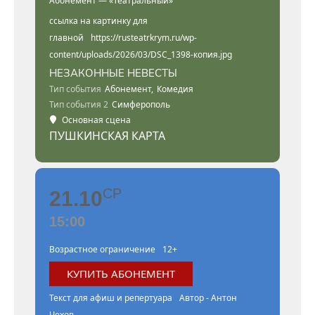
Абонемент — «Театральный»
ссылка на картинку для
главной
https://rusteatrkrym.ru/wp-
content/uploads/2026/03/DSC_1398-копия.jpg
НЕЗАКОННЫЕ НЕВЕСТЫ
Тип события
Абонемент,
Комедия
Тип события 2
Симферополь
Основная сцена
ПУШКИНСКАЯ КАРТА
СР
21.10
15:00
Возрастное ограничение
12+
КУПИТЬ АБОНЕМЕНТ
Текст для афиш и репертуара
Автор - Антон
Чехов