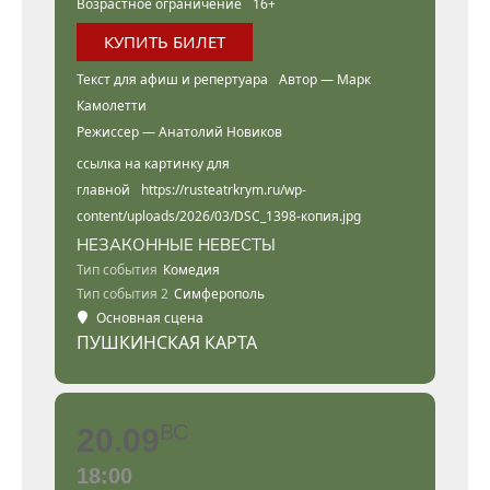
Возрастное ограничение
16+
КУПИТЬ БИЛЕТ
Текст для афиш и репертуара
Автор — Марк
Камолетти
Режиссер — Анатолий Новиков
ссылка на картинку для
главной
https://rusteatrkrym.ru/wp-
content/uploads/2026/03/DSC_1398-копия.jpg
НЕЗАКОННЫЕ НЕВЕСТЫ
Тип события
Комедия
Тип события 2
Симферополь
Основная сцена
ПУШКИНСКАЯ КАРТА
ВС
20.09
18:00