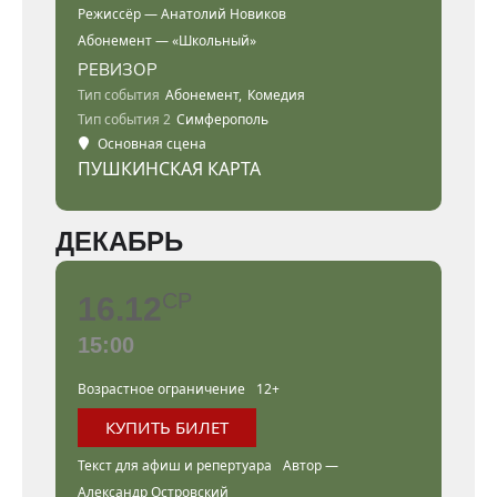
Режиссёр — Анатолий Новиков
Абонемент — «Школьный»
РЕВИЗОР
Тип события
Абонемент,
Комедия
Тип события 2
Симферополь
Основная сцена
ПУШКИНСКАЯ КАРТА
ДЕКАБРЬ
СР
16.12
15:00
Возрастное ограничение
12+
КУПИТЬ БИЛЕТ
Текст для афиш и репертуара
Автор —
Александр Островский