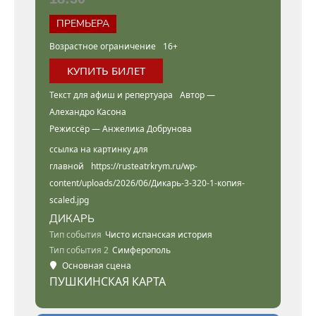
ПРЕМЬЕРА
Возрастное ограничение
16+
КУПИТЬ БИЛЕТ
Текст для афиш и репертуара
Автор —
Алехандро Касона
Режиссёр — Анжелика Добрунова
ссылка на картинку для
главной
https://rusteatrkrym.ru/wp-
content/uploads/2026/06/Дикарь-3-320-1-копия-
scaled.jpg
ДИКАРЬ
Тип события
Чисто испанская история
Тип события 2
Симферополь
Основная сцена
ПУШКИНСКАЯ КАРТА