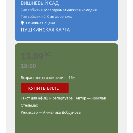
ВИШНЁВЫЙ САД
Тип события
Мелодраматическая комедия
Тип события 2
Симферополь
Основная сцена
ПУШКИНСКАЯ КАРТА
ВС
13.09
18:00
Возрастное ограничение
16+
КУПИТЬ БИЛЕТ
Текст для афиш и репертуара
Автор — Ярослав
Стельмах
Режиссёр — Анжелика Добрунова