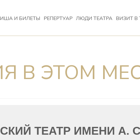
ИША И БИЛЕТЫ
РЕПЕРТУАР
ЛЮДИ ТЕАТРА
ВИЗИТ В 
Я В ЭТОМ МЕ
КИЙ ТЕАТР ИМЕНИ А. 