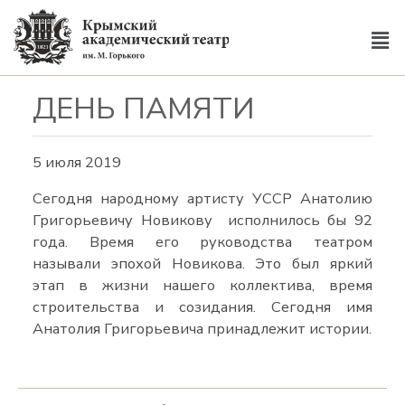
ДЕНЬ ПАМЯТИ
5 июля 2019
Сегодня народному артисту УССР Анатолию
Григорьевичу Новикову исполнилось бы 92
года. Время его руководства театром
называли эпохой Новикова. Это был яркий
этап в жизни нашего коллектива, время
строительства и созидания. Сегодня имя
Анатолия Григорьевича принадлежит истории.