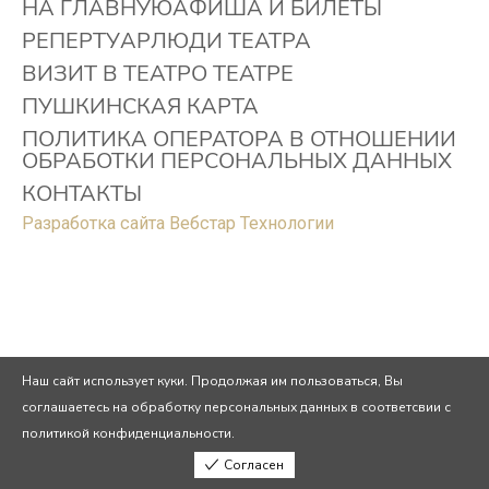
НА ГЛАВНУЮ
АФИША И БИЛЕТЫ
РЕПЕРТУАР
ЛЮДИ ТЕАТРА
ВИЗИТ В ТЕАТР
О ТЕАТРЕ
ПУШКИНСКАЯ КАРТА
ПОЛИТИКА ОПЕРАТОРА В ОТНОШЕНИИ
ОБРАБОТКИ ПЕРСОНАЛЬНЫХ ДАННЫХ
КОНТАКТЫ
Разработка сайта Вебстар Технологии
Наш сайт использует куки. Продолжая им пользоваться, Вы
соглашаетесь на обработку персональных данных в соответсвии с
политикой конфиденциальности.
Согласен