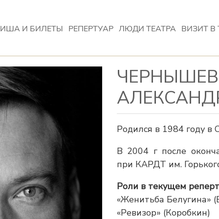
ИША И БИЛЕТЫ
РЕПЕРТУАР
ЛЮДИ ТЕАТРА
ВИЗИТ В 
ЧЕРНЫШЕВ
АЛЕКСАНД
Родился в 1984 году в
В 2004 г после оконч
при КАРДТ им. Горького
Роли в текущем реперт
«Женитьба Белугина» (
«Ревизор» (Коробкин)