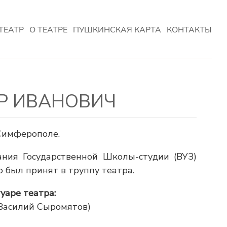
ТЕАТР
О ТЕАТРЕ
ПУШКИНСКАЯ КАРТА
КОНТАКТЫ
Р ИВАНОВИЧ
 Симферополе.
ания Государственной Школы-студии (ВУЗ)
 был принят в труппу театра.
уаре театра:
Василий Сыромятов)