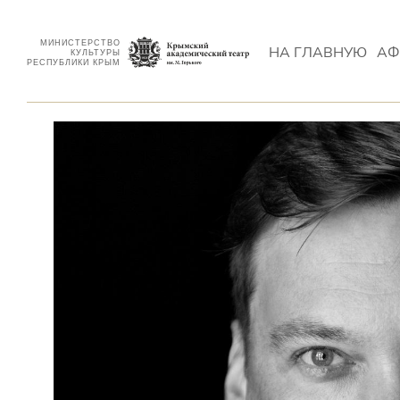
МИНИСТЕРСТВО
НА ГЛАВНУЮ
АФ
КУЛЬТУРЫ
РЕСПУБЛИКИ КРЫМ