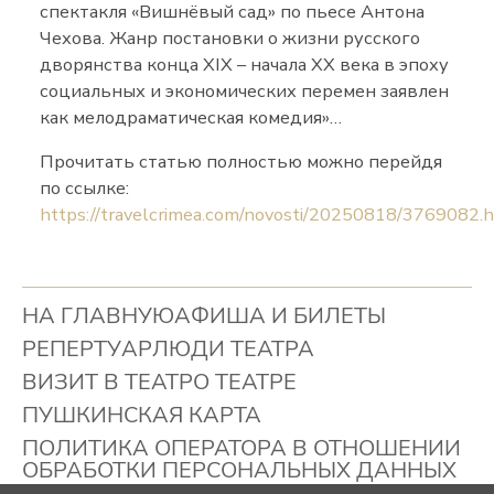
спектакля «Вишнёвый сад» по пьесе Антона
Чехова. Жанр постановки о жизни русского
дворянства конца XIX – начала XX века в эпоху
социальных и экономических перемен заявлен
как мелодраматическая комедия»…
Прочитать статью полностью можно перейдя
по ссылке:
https://travelcrimea.com/novosti/20250818/3769082.
НА ГЛАВНУЮ
АФИША И БИЛЕТЫ
РЕПЕРТУАР
ЛЮДИ ТЕАТРА
ВИЗИТ В ТЕАТР
О ТЕАТРЕ
ПУШКИНСКАЯ КАРТА
ПОЛИТИКА ОПЕРАТОРА В ОТНОШЕНИИ
ОБРАБОТКИ ПЕРСОНАЛЬНЫХ ДАННЫХ