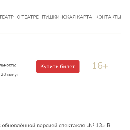
ТЕАТР
О ТЕАТРЕ
ПУШКИНСКАЯ КАРТА
КОНТАКТЫ
16+
льность:
Купить билет
 20 минут
 обновлённой версией спектакля «№ 13». В