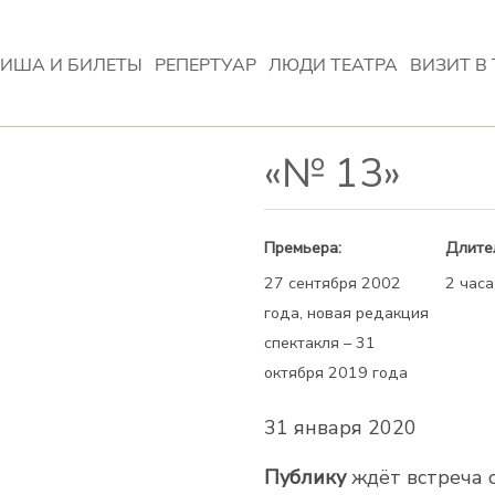
ИША И БИЛЕТЫ
РЕПЕРТУАР
ЛЮДИ ТЕАТРА
ВИЗИТ В 
«№ 13»
Премьера:
Длите
27 сентября 2002
2 часа
года, новая редакция
спектакля – 31
октября 2019 года
31 января 2020
Публику
ждёт встреча с