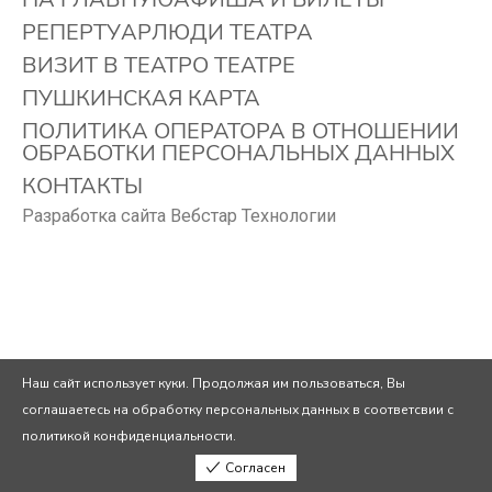
РЕПЕРТУАР
ЛЮДИ ТЕАТРА
ВИЗИТ В ТЕАТР
О ТЕАТРЕ
ПУШКИНСКАЯ КАРТА
ПОЛИТИКА ОПЕРАТОРА В ОТНОШЕНИИ
ОБРАБОТКИ ПЕРСОНАЛЬНЫХ ДАННЫХ
КОНТАКТЫ
Разработка сайта Вебстар Технологии
Наш сайт использует куки. Продолжая им пользоваться, Вы
соглашаетесь на обработку персональных данных в соответсвии с
политикой конфиденциальности.
Согласен