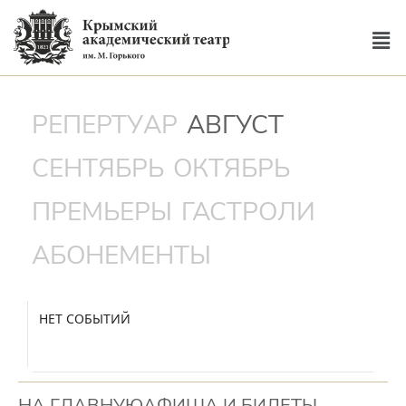
РЕПЕРТУАР
АВГУСТ
СЕНТЯБРЬ
ОКТЯБРЬ
ПРЕМЬЕРЫ
ГАСТРОЛИ
АБОНЕМЕНТЫ
НЕТ СОБЫТИЙ
НА ГЛАВНУЮ
АФИША И БИЛЕТЫ