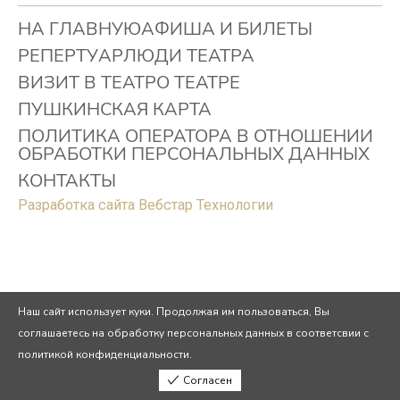
НА ГЛАВНУЮ
АФИША И БИЛЕТЫ
РЕПЕРТУАР
ЛЮДИ ТЕАТРА
ВИЗИТ В ТЕАТР
О ТЕАТРЕ
ПУШКИНСКАЯ КАРТА
ПОЛИТИКА ОПЕРАТОРА В ОТНОШЕНИИ
ОБРАБОТКИ ПЕРСОНАЛЬНЫХ ДАННЫХ
КОНТАКТЫ
Разработка сайта Вебстар Технологии
Наш сайт использует куки. Продолжая им пользоваться, Вы
соглашаетесь на обработку персональных данных в соответсвии с
политикой конфиденциальности.
Согласен