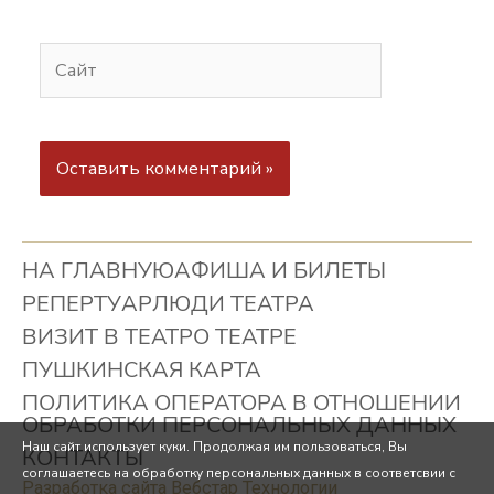
НА ГЛАВНУЮ
АФИША И БИЛЕТЫ
РЕПЕРТУАР
ЛЮДИ ТЕАТРА
ВИЗИТ В ТЕАТР
О ТЕАТРЕ
ПУШКИНСКАЯ КАРТА
ПОЛИТИКА ОПЕРАТОРА В ОТНОШЕНИИ
ОБРАБОТКИ ПЕРСОНАЛЬНЫХ ДАННЫХ
Наш сайт использует куки. Продолжая им пользоваться, Вы
КОНТАКТЫ
соглашаетесь на обработку персональных данных в соответсвии с
Разработка сайта Вебстар Технологии