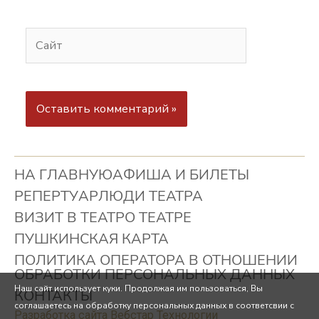
НА ГЛАВНУЮ
АФИША И БИЛЕТЫ
РЕПЕРТУАР
ЛЮДИ ТЕАТРА
ВИЗИТ В ТЕАТР
О ТЕАТРЕ
ПУШКИНСКАЯ КАРТА
ПОЛИТИКА ОПЕРАТОРА В ОТНОШЕНИИ
ОБРАБОТКИ ПЕРСОНАЛЬНЫХ ДАННЫХ
Наш сайт использует куки. Продолжая им пользоваться, Вы
КОНТАКТЫ
соглашаетесь на обработку персональных данных в соответсвии с
Разработка сайта Вебстар Технологии