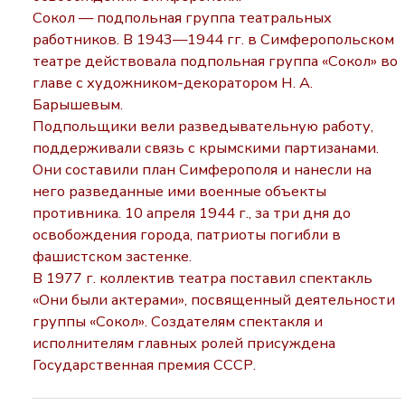
Сокол — подпольная группа театральных
работников. В 1943—1944 гг. в Симферопольском
театре действовала подпольная группа «Сокол» во
главе с художником-декоратором Н. А.
Барышевым.
Подпольщики вели разведывательную работу,
поддерживали связь с крымскими партизанами.
Они составили план Симферополя и нанесли на
него разведанные ими военные объекты
противника. 10 апреля 1944 г., за три дня до
освобождения города, патриоты погибли в
фашистском застенке.
В 1977 г. коллектив театра поставил спектакль
«Они были актерами», посвященный деятельности
группы «Сокол». Создателям спектакля и
исполнителям главных ролей присуждена
Государственная премия СССР.