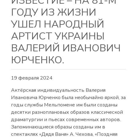
ИЗВЕСТИЕ – НА 81-М
ГОДУ ИЗ ЖИЗНИ
УШЕЛ НАРОДНЫЙ
АРТИСТ УКРАИНЫ
ВАЛЕРИЙ ИВАНОВИЧ
ЮРЧЕНКО.
19 февраля 2024
Актёрская индивидуальность Валерия
Ивановича Юрченко была необычайно яркой, за
годы службы Мельпомене им были созданы
десятки разноплановых образов классической
драматургии и пьесах современных авторов.
Запоминающиеся образы созданы им в
спектаклях «Дядя Ваня» А. Чехова, «Поздняя