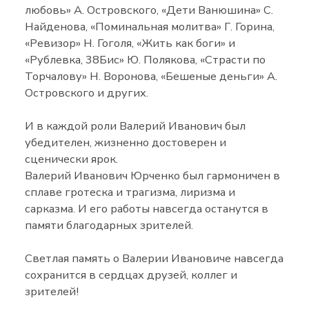
любовь» А. Островского, «Дети Ванюшина» С.
Найденова, «Поминальная молитва» Г. Горина,
«Ревизор» Н. Гоголя, «Жить как боги» и
«Рублевка, 38Бис» Ю. Полякова, «Страсти по
Торчалову» Н. Воронова, «Бешеные деньги» А.
Островского и других.
И в каждой роли Валерий Иванович был
убедителен, жизненно достоверен и
сценически ярок.
Валерий Иванович Юрченко был гармоничен в
сплаве гротеска и трагизма, лиризма и
сарказма. И его работы навсегда останутся в
памяти благодарных зрителей.
Светлая память о Валерии Ивановиче навсегда
сохранится в сердцах друзей, коллег и
зрителей!