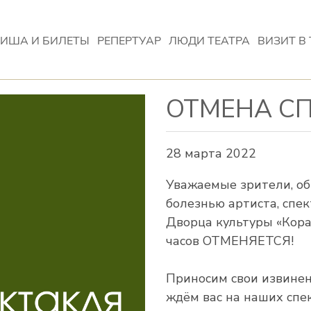
ИША И БИЛЕТЫ
РЕПЕРТУАР
ЛЮДИ ТЕАТРА
ВИЗИТ В 
ОТМЕНА СП
28 марта 2022
Уважаемые зрители, об
болезнью артиста, сп
Дворца культуры «Кораб
часов ОТМЕНЯЕТСЯ!
Приносим свои извинен
ждём вас на наших сп