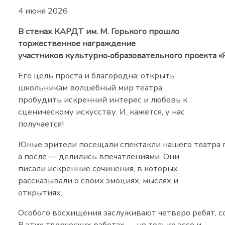
4 июня 2026
В стенах КАРДТ им. М. Горького прошло
торжественное награждение
участников культурно‑образовательного проекта «Я
Его цель проста и благородна: открыть
школьникам волшебный мир театра,
пробудить искренний интерес и любовь к
сценическому искусству. И, кажется, у нас
получается!
Юные зрители посещали спектакли нашего театра 
а после — делились впечатлениями. Они
писали искренние сочинения, в которых
рассказывали о своих эмоциях, мыслях и
открытиях.
Особого восхищения заслуживают четверо ребят, 
В этих творческих работах — не только эссе и