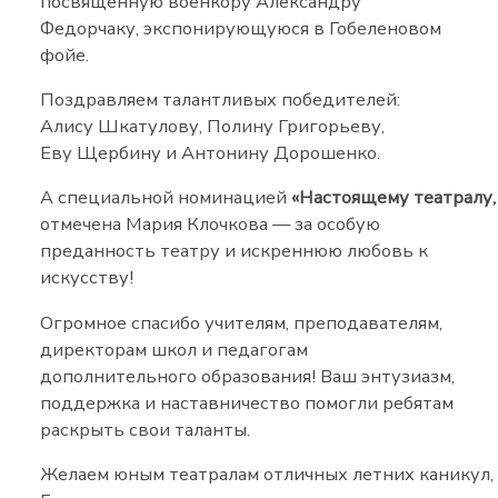
посвященную военкору Александру
Федорчаку, экспонирующуюся в Гобеленовом
фойе.
Поздравляем талантливых победителей:
Алису Шкатулову, Полину Григорьеву,
Еву Щербину и Антонину Дорошенко.
А специальной номинацией
«Настоящему театралу
отмечена Мария Клочкова — за особую
преданность театру и искреннюю любовь к
искусству!
Огромное спасибо учителям, преподавателям,
директорам школ и педагогам
дополнительного образования! Ваш энтузиазм,
поддержка и наставничество помогли ребятам
раскрыть свои таланты.
Желаем юным театралам отличных летних каникул,