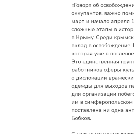
«Говоря об освобожден
оккупантов, важно пом
март и начало апреля 
сложные этапы в истор
в Крыму. Среди крымск
вклад в освобождение. 
которая уже в послево
Это единственная груп
работников сферы кул
о дислокации вражески
одежды для выходов па
для организации побег
им в симферопольском 
поставлена ни одна ан
Бобков.