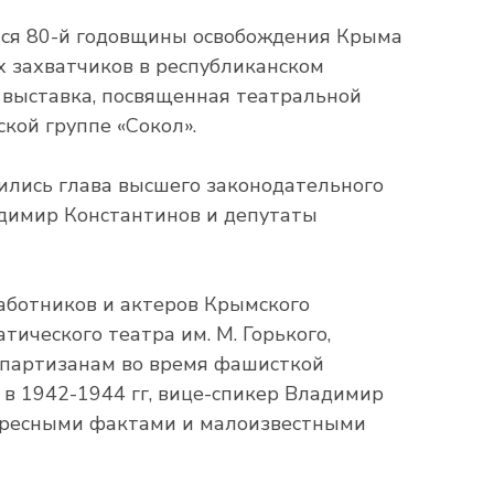
ся 80-й годовщины освобождения Крыма
 захватчиков в республиканском
выставка, посвященная театральной
кой группе «Сокол».
ились глава высшего законодательного
димир Константинов и депутаты
работников и актеров Крымского
тического театра им. М. Горького,
 партизанам во время фашисткой
 в 1942-1944 гг, вице-спикер Владимир
ересными фактами и малоизвестными