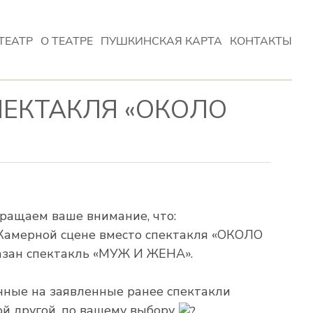
ТЕАТР
О ТЕАТРЕ
ПУШКИНСКАЯ КАРТА
КОНТАКТЫ
ЕКТАКЛЯ «ОКОЛО
ращаем ваше внимание, что:
а Камерной сцене вместо спектакля «ОКОЛО
азан спектакль «МУЖ И ЖЕНА».
нные на заявленные ранее спектакли
й другой, по вашему выбору