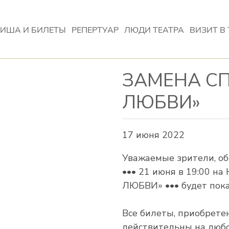
ИША И БИЛЕТЫ
РЕПЕРТУАР
ЛЮДИ ТЕАТРА
ВИЗИТ В 
ЗАМЕНА СП
ЛЮБВИ»
17 июня 2022
Уважаемые зрители, об
••• 21 июня в 19:00 н
ЛЮБВИ» ••• будет пок
Все билеты, приобрете
действительны на любо