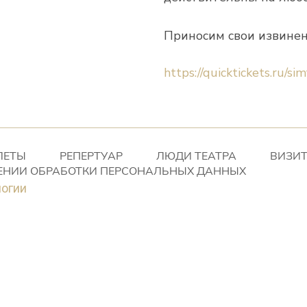
Приносим свои извинен
https://quicktickets.ru/si
ЛЕТЫ
РЕПЕРТУАР
ЛЮДИ ТЕАТРА
ВИЗИТ
ЕНИИ ОБРАБОТКИ ПЕРСОНАЛЬНЫХ ДАННЫХ
логии