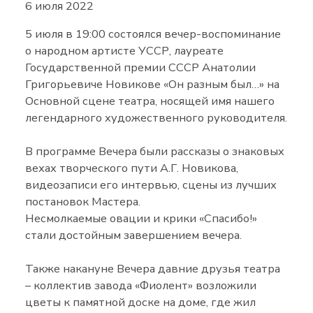
6 июля 2022
5 июля в 19:00 состоялся вечер-воспоминание
о народном артисте УССР, лауреате
Государственной премии СССР Анатолии
Григорьевиче Новикове «Он разным был…» на
Основной сцене театра, носящей имя нашего
легендарного художественного руководителя.
В программе Вечера были рассказы о знаковых
вехах творческого пути А.Г. Новикова,
видеозаписи его интервью, сцены из лучших
постановок Мастера.
Несмолкаемые овации и крики «Спасибо!»
стали достойным завершением вечера.
Также накануне Вечера давние друзья театра
– коллектив завода «Фиолент» возложили
цветы к памятной доске на доме, где жил