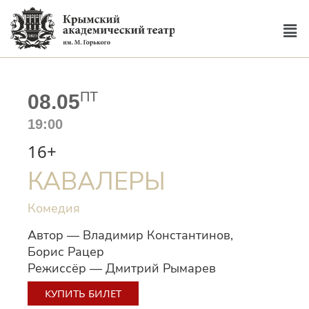
ПТ
08.05
19:00
16+
КАВАЛЕРЫ
Комедия
Автор — Владимир Константинов,
Борис Рацер
Режиссёр — Дмитрий Рымарев
КУПИТЬ БИЛЕТ