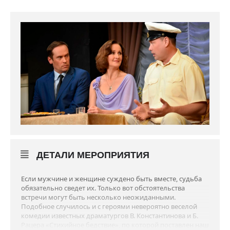
ДЕТАЛИ МЕРОПРИЯТИЯ
Если мужчине и женщине суждено быть вместе, судьба
обязательно сведет их. Только вот обстоятельства
встречи могут быть несколько неожиданными.
Подобное случилось и с героями невероятно веселой
комедии известных драматургов В. Константинова и Б.
Рацера «Стихийное бедствие», по которой поставлен наш