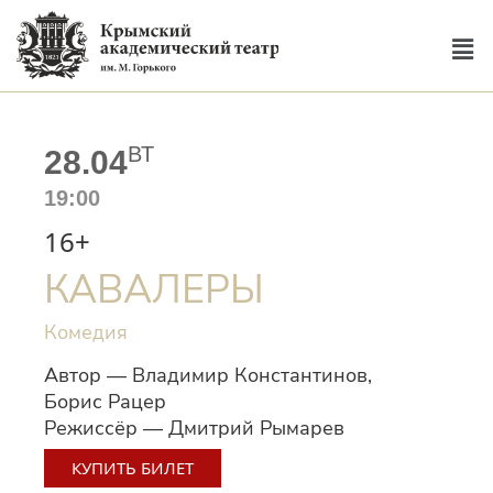
ВТ
28.04
19:00
16+
КАВАЛЕРЫ
Комедия
Автор — Владимир Константинов,
Борис Рацер
Режиссёр — Дмитрий Рымарев
КУПИТЬ БИЛЕТ