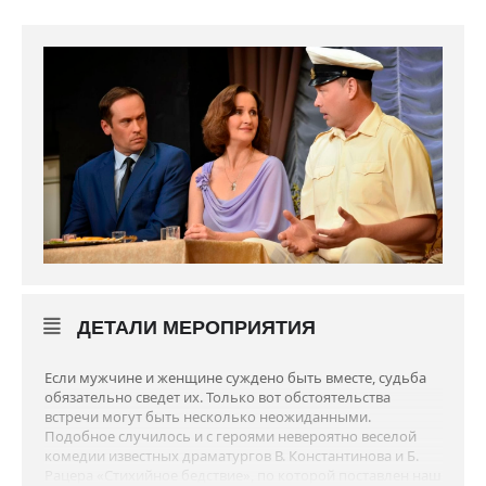
ДЕТАЛИ МЕРОПРИЯТИЯ
Если мужчине и женщине суждено быть вместе, судьба
обязательно сведет их. Только вот обстоятельства
встречи могут быть несколько неожиданными.
Подобное случилось и с героями невероятно веселой
комедии известных драматургов В. Константинова и Б.
Рацера «Стихийное бедствие», по которой поставлен наш