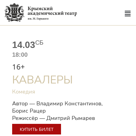
СБ
14.03
18:00
16+
КАВАЛЕРЫ
Комедия
Автор — Владимир Константинов,
Борис Рацер
Режиссёр — Дмитрий Рымарев
КУПИТЬ БИЛЕТ