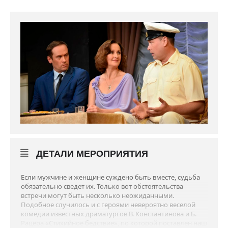
ДЕТАЛИ МЕРОПРИЯТИЯ
Если мужчине и женщине суждено быть вместе, судьба
обязательно сведет их. Только вот обстоятельства
встречи могут быть несколько неожиданными.
Подобное случилось и с героями невероятно веселой
комедии известных драматургов В. Константинова и Б.
Рацера «Стихийное бедствие», по которой поставлен наш