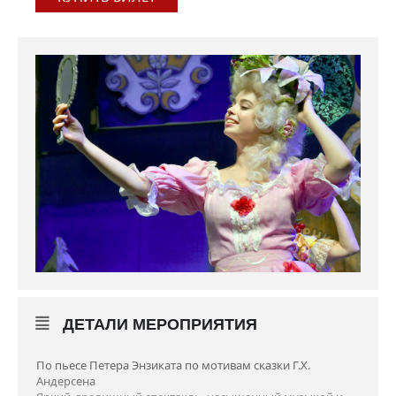
ДЕТАЛИ МЕРОПРИЯТИЯ
По пьесе Петера Энзиката по мотивам сказки Г.Х.
Андерсена