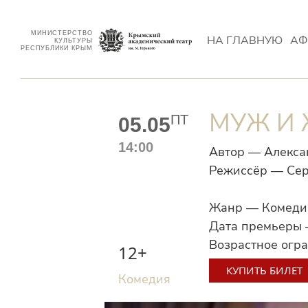
МИНИСТЕРСТВО
НА ГЛАВНУЮ
АФ
КУЛЬТУРЫ
РЕСПУБЛИКИ КРЫМ
МУЖ И
ПТ
05.05
14:00
Автор — Алекс
Режиссёр — Се
Жанр — Комедия
Дата премьеры 
Возрастное огр
12+
КУПИТЬ БИЛЕТ
Комедия