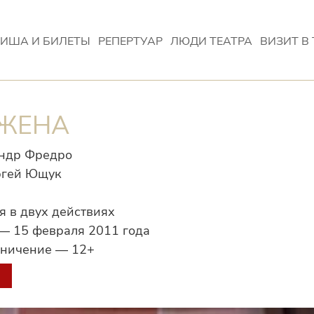
ИША И БИЛЕТЫ
РЕПЕРТУАР
ЛЮДИ ТЕАТРА
ВИЗИТ В 
 ЖЕНА
андр Фредро
ргей Ющук
 в двух действиях
— 15 февраля 2011 года
аничение — 12+