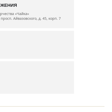
ОЖЕНИЯ
орчества «Чайка»
просп. Айвазовского, д. 45, корп. 7