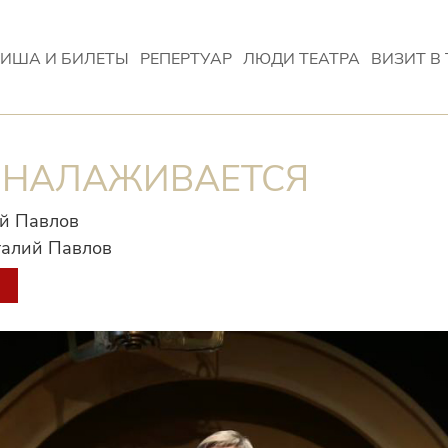
ИША И БИЛЕТЫ
РЕПЕРТУАР
ЛЮДИ ТЕАТРА
ВИЗИТ В 
 НАЛАЖИВАЕТСЯ
й Павлов
талий Павлов