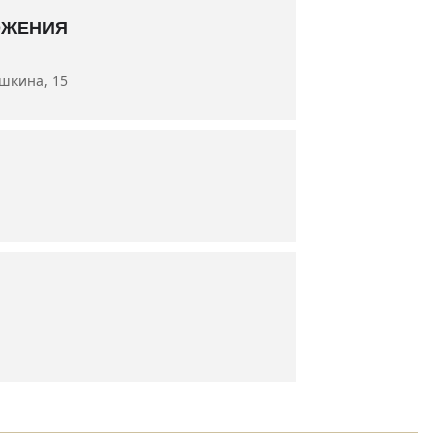
а Владимир Новиков
ОЖЕНИЯ
ушкина, 15